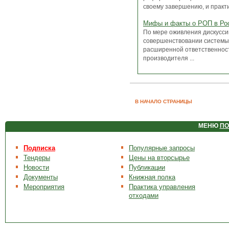
своему завершению, и практи
Мифы и факты о РОП в Ро
По мере оживления дискусси
совершенствовании системы
расширенной ответственнос
производителя ...
В НАЧАЛО СТРАНИЦЫ
МЕНЮ
ПО
Подписка
Популярные запросы
Тендеры
Цены на вторсырье
Новости
Публикации
Документы
Книжная полка
Мероприятия
Практика управления
отходами