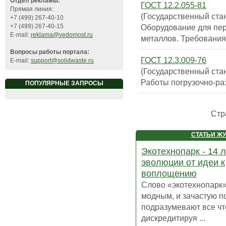
Отдел рекламы:
ГОСТ 12.2.055-81
Прямая линия:
(Государственный ста
+7 (499) 267-40-10
Оборудование для пер
+7 (499) 267-40-15
E-mail:
reklama@vedomost.ru
металлов. Требования
Вопросы работы портала:
ГОСТ 12.3.009-76
E-mail:
support@solidwaste.ru
(Государственный ста
Работы погрузочно-ра
ПОПУЛЯРНЫЕ ЗАПРОСЫ
Стр
СТАТЬИ Ж
Экотехнопарк - 14 л
эволюции от идеи к
воплощению
Слово «экотехнопарк»
модным, и зачастую п
подразумевают все чт
дискредитируя ...