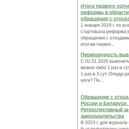
Итоги первого полу
реформы в области
обращения с отход
1 января 2019 г. по в
стартовала реформа в
обращения с отходами
итогам первог...
Периодичность выв
С 01.01.2020 вывозит
можно либо 1 раз в су
1 раз в 3 сут. Откуда р
ноги? Пе...
Обращение с отход
России и Беларуси. 
Ретроспективный а
законодательства
В 2023 г. для журнал
был подготовлен цикл 