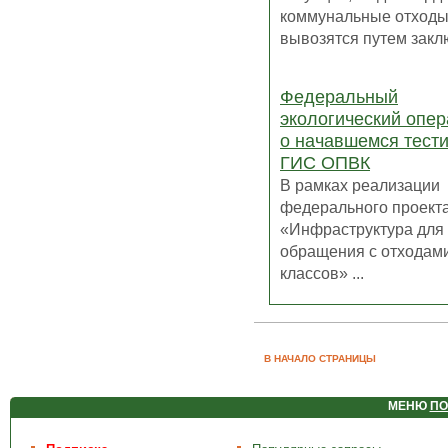
коммунальные отходы
вывозятся путем заклю
Федеральный
экологический опе
о начавшемся тест
ГИС ОПВК
В рамках реализации
федерального проект
«Инфраструктура для
обращения с отходами I
классов» ...
В НАЧАЛО СТРАНИЦЫ
МЕНЮ
ПО