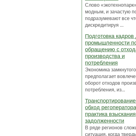
Слово «экотехнопарк»
модным, и зачастую п
подразумевают все чт
дискредитируя ...
Подготовка кадров
промышленности п
обращению с отхо
производства и
потребления
Экономика замкнутого
предполагает вовлече
оборот отходов произ
потребления, из...
Транспортирование
обход регоператора
практика взыскания
задолженности
В ряде регионов слож
ситуация, когда тверд