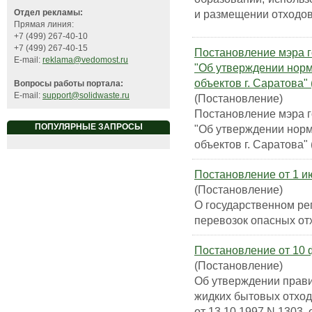
и размещении отходов
Отдел рекламы:
Прямая линия:
+7 (499) 267-40-10
+7 (499) 267-40-15
Постановление мэра го
E-mail:
reklama@vedomost.ru
"Об утверждении норм
объектов г. Саратова"
Вопросы работы портала:
E-mail:
support@solidwaste.ru
(Постановление)
Постановление мэра го
ПОПУЛЯРНЫЕ ЗАПРОСЫ
"Об утверждении норм
объектов г. Саратова"
Постановление от 1 и
(Постановление)
О государственном ре
перевозок опасных от
Постановление от 10 ф
(Постановление)
Об утверждении прави
жидких бытовых отход
от 13.10.1997 N 1303, 