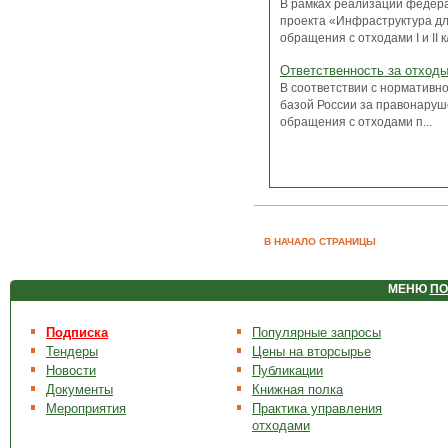
В рамках реализации федер
проекта «Инфраструктура д
обращения с отходами I и II кл
Ответственность за отход
В соответствии с нормативн
базой России за правонаруш
обращения с отходами п...
В НАЧАЛО СТРАНИЦЫ
МЕНЮ
ПО
Подписка
Популярные запросы
Тендеры
Цены на вторсырье
Новости
Публикации
Документы
Книжная полка
Мероприятия
Практика управления
отходами