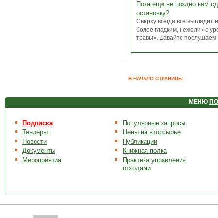
Пока еще не поздно нам с
остановку?
Сверху всегда все выглядит 
более гладким, нежели «с ур
травы». Давайте послушаем .
В НАЧАЛО СТРАНИЦЫ
МЕНЮ
ПО
Подписка
Популярные запросы
Тендеры
Цены на вторсырье
Новости
Публикации
Документы
Книжная полка
Мероприятия
Практика управления
отходами