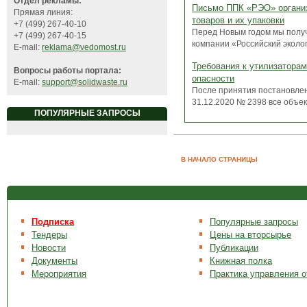
Отдел рекламы:
Письмо ППК «РЭО» организ
Прямая линия:
товаров и их упаковки
+7 (499) 267-40-10
Перед Новым годом мы полу
+7 (499) 267-40-15
компании «Российский эколог
E-mail:
reklama@vedomost.ru
Требования к утилизаторам
Вопросы работы портала:
опасности
E-mail:
support@solidwaste.ru
После принятия постановле
31.12.2020 № 2398 все объек
ПОПУЛЯРНЫЕ ЗАПРОСЫ
В НАЧАЛО СТРАНИЦЫ
Подписка
Популярные запросы
Тендеры
Цены на вторсырье
Новости
Публикации
Документы
Книжная полка
Мероприятия
Практика управления 