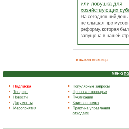
или ловушка для
хозяйствующих суб
На сегодняшний день 
не слышал про мусор
реформу, которая был
запущена в нашей стра
В НАЧАЛО СТРАНИЦЫ
МЕНЮ
ПО
Подписка
Популярные запросы
Тендеры
Цены на вторсырье
Новости
Публикации
Документы
Книжная полка
Мероприятия
Практика управления
отходами