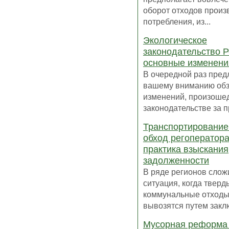
оборот отходов произ
потребления, из...
Экологическое
законодательство Р
основные изменени
В очередной раз пред
вашему вниманию об
изменений, произоше
законодательстве за п
Транспортирование
обход регоператора
практика взыскания
задолженности
В ряде регионов слож
ситуация, когда тверд
коммунальные отходы
вывозятся путем заклю
Мусорная реформа