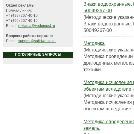
Знаки водоохранные. 
Отдел рекламы:
50049267-00
Прямая линия:
+7 (499) 267-40-10
(Методические указани
+7 (499) 267-40-15
Знаки водоохранные. 
E-mail:
reklama@vedomost.ru
50049267-00
Вопросы работы портала:
E-mail:
support@solidwaste.ru
Методика
(Методические указани
ПОПУЛЯРНЫЕ ЗАПРОСЫ
Методика проведении 
драгоценных металлов
техники
Методика исчисления 
объектам вследствие 
(Методические указани
Методика исчисления 
объектам вследствие 
Методика определения
земель.