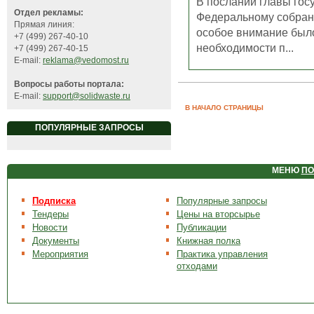
В послании главы гос
Отдел рекламы:
Федеральному собра
Прямая линия:
особое внимание был
+7 (499) 267-40-10
необходимости п...
+7 (499) 267-40-15
E-mail:
reklama@vedomost.ru
Вопросы работы портала:
E-mail:
support@solidwaste.ru
В НАЧАЛО СТРАНИЦЫ
ПОПУЛЯРНЫЕ ЗАПРОСЫ
МЕНЮ
ПО
Подписка
Популярные запросы
Тендеры
Цены на вторсырье
Новости
Публикации
Документы
Книжная полка
Мероприятия
Практика управления
отходами