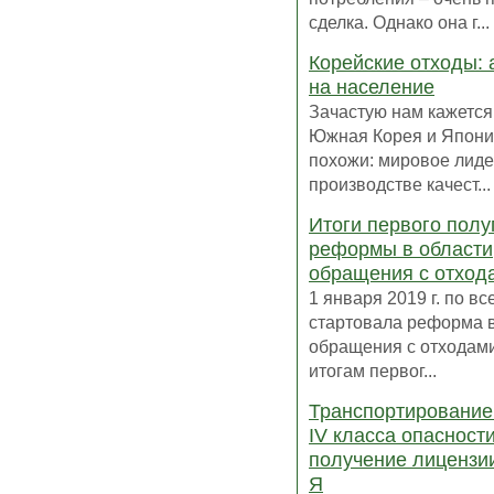
сделка. Однако она г...
Корейские отходы: 
на население
Зачастую нам кажется,
Южная Корея и Япони
похожи: мировое лиде
производстве качест...
Итоги первого полу
реформы в области
обращения с отход
1 января 2019 г. по в
стартовала реформа в
обращения с отходами
итогам первог...
Транспортирование
IV класса опасности
получение лицензии
Я