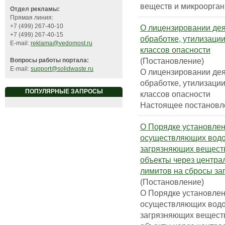
веществ и микроорга
Отдел рекламы:
Прямая линия:
+7 (499) 267-40-10
О лицензировании дея
+7 (499) 267-40-15
обработке, утилизаци
E-mail:
reklama@vedomost.ru
классов опасности
(Постановление)
Вопросы работы портала:
E-mail:
support@solidwaste.ru
О лицензировании дея
обработке, утилизаци
ПОПУЛЯРНЫЕ ЗАПРОСЫ
классов опасности
Настоящее постановлен
О Порядке установлен
осуществляющих водо
загрязняющих веществ
объекты через центра
лимитов на сбросы з
(Постановление)
О Порядке установлен
осуществляющих водо
загрязняющих веществ