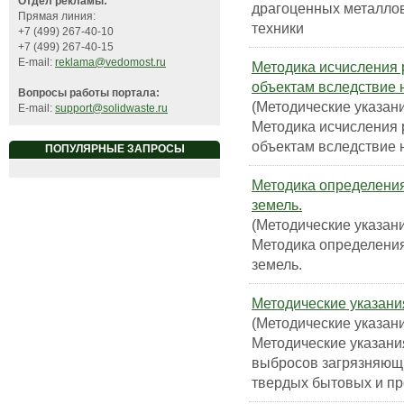
Отдел рекламы:
драгоценных металлов
Прямая линия:
техники
+7 (499) 267-40-10
+7 (499) 267-40-15
E-mail:
reklama@vedomost.ru
Методика исчисления 
объектам вследствие 
Вопросы работы портала:
(Методические указани
E-mail:
support@solidwaste.ru
Методика исчисления 
объектам вследствие 
ПОПУЛЯРНЫЕ ЗАПРОСЫ
Методика определения
земель.
(Методические указани
Методика определения
земель.
Методические указани
(Методические указани
Методические указани
выбросов загрязняющи
твердых бытовых и п