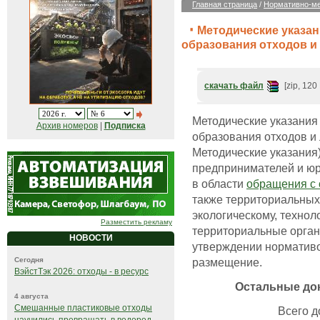
Главная страница
/
Нормативно-ме
Методические указан
образования отходов и
скачать файл
[zip, 120
Методические указания
Архив номеров
|
Подписка
образования отходов и 
Методические указания
предпринимателей и юр
в области
обращения с
также территориальных
экологическому, технол
Разместить рекламу
территориальные орга
НОВОСТИ
утверждении нормативо
размещение.
Сегодня
ВэйстТэк 2026: отходы - в ресурс
Остальные до
4 августа
Смешанные пластиковые отходы
Всего до