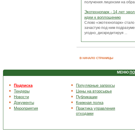
получения лицензии на обращ
Экотехнопарк - 14 лет эво
идеи к воплощению
Слово «экотехнопарк» стало
зачастую под ним подразуме
угодно, дискредитируя ...
В НАЧАЛО СТРАНИЦЫ
МЕНЮ
ПО
Подписка
Популярные запросы
Тендеры
Цены на вторсырье
Новости
Публикации
Документы
Книжная полка
Мероприятия
Практика управления
отходами