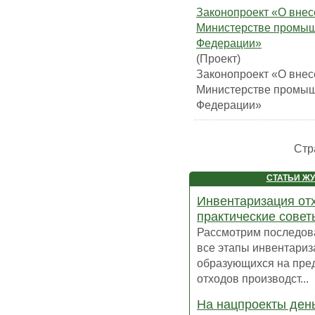
Законопроект «О внес
Министерстве промыш
Федерации»
(Проект)
Законопроект «О внес
Министерстве промыш
Федерации»
Стр
СТАТЬИ Ж
Инвентаризация от
практические совет
Рассмотрим последов
все этапы инвентариз
образующихся на пре
отходов производст...
На нацпроекты день