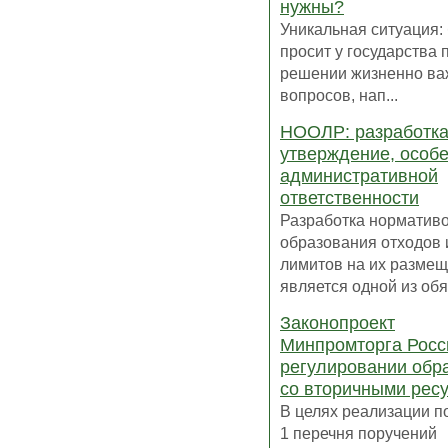
нужны?
Уникальная ситуация: 
просит у государства
решении жизненно в
вопросов, нап...
НООЛР: разработка
утверждение, особ
административной
ответственности
Разработка норматив
образования отходов 
лимитов на их разме
является одной из обяз
Законопроект
Минпромторга Росс
регулировании обр
со вторичными рес
В целях реализации по
1 перечня поручений