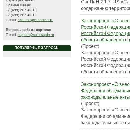
Отдел рекламы:
СанПиН 2.1.7. -19 «С
Прямая линия:
содержанию территори
+7 (499) 267-40-10
+7 (499) 267-40-15
Законопроект «О вне
E-mail:
reklama@vedomost.ru
Российской Федерации
Вопросы работы портала:
Российской Федерации
E-mail:
support@solidwaste.ru
области обращения с
(Проект)
ПОПУЛЯРНЫЕ ЗАПРОСЫ
Законопроект «О вне
Российской Федерации
Российской Федерации
области обращения с
Законопроект «О внес
Федерации об админи
законодательные акт
(Проект)
Законопроект «О внес
Федерации об админи
законодательные акт