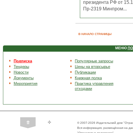
президента РФ от 15.
Пр-2319 Минпром...
В НАЧАЛО СТРАНИЦЫ
МЕНЮ
ПО
Подписка
Популярные запросы
Тендеры
Цены на вторсырье
Новости
Публикации
Документы
Книжная полка
Мероприятия
Практика управления
отходами
© 2007-2026 Издательский дом "Отра
Вся информация, размещённая на да
"Отраслевые ведомости".