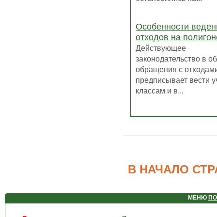
Особенности веден
отходов на полиго
Действующее
законодательство в о
обращения с отходам
предписывает вести у
классам и в...
В НАЧАЛО СТ
МЕНЮ
ПО