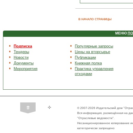
В НАЧАЛО СТРАНИЦЫ
МЕНЮ
ПО
Подписка
Популярные запросы
Тендеры
Цены на вторсырье
Новости
Публикации
Документы
Книжная полка
Мероприятия
Практика управления
отходами
© 2007-2026 Издательский дом "Отра
Вся информация, размещённая на да
"Отраслевые ведомости".
Несанкционированное копирование ин
категорически запрещено