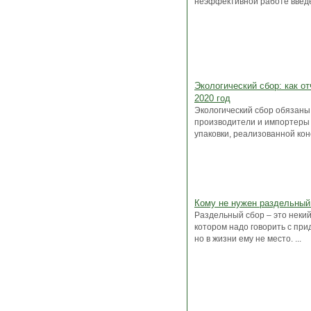
неэффективной работе введе
Экологический сбор: как от
2020 год
Экологический сбор обязаны
производители и импортеры 
упаковки, реализованной коне
Кому не нужен раздельный
Раздельный сбор – это некий
котором надо говорить с пр
но в жизни ему не место. ...