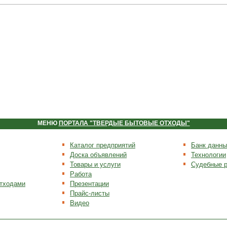
МЕНЮ
ПОРТАЛА "ТВЕРДЫЕ БЫТОВЫЕ ОТХОДЫ"
Каталог предприятий
Банк данны
Доска объявлений
Технологии
Товары и услуги
Судебные 
Работа
отходами
Презентации
Прайс-листы
Видео