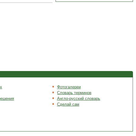
х
Фотогалереи
Словарь терминов
решения
Англо-русский словарь
Сделай сам