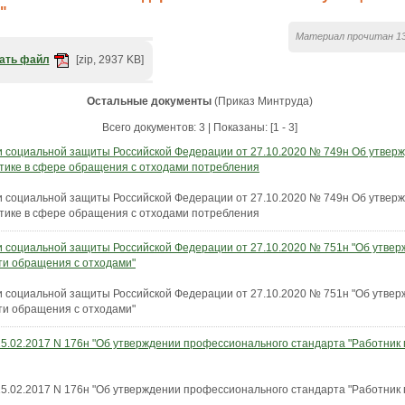
"
Материал прочитан 13
ать файл
[zip, 2937 KB]
Остальные документы
(Приказ Минтруда)
Всего документов: 3 | Показаны: [1 - 3]
и социальной защиты Российской Федерации от 27.10.2020 № 749н Об утвер
стике в сфере обращения с отходами потребления
и социальной защиты Российской Федерации от 27.10.2020 № 749н Об утвер
стике в сфере обращения с отходами потребления
и социальной защиты Российской Федерации от 27.10.2020 № 751н "Об утве
ти обращения с отходами"
и социальной защиты Российской Федерации от 27.10.2020 № 751н "Об утве
ти обращения с отходами"
5.02.2017 N 176н "Об утверждении профессионального стандарта "Работник 
5.02.2017 N 176н "Об утверждении профессионального стандарта "Работник 