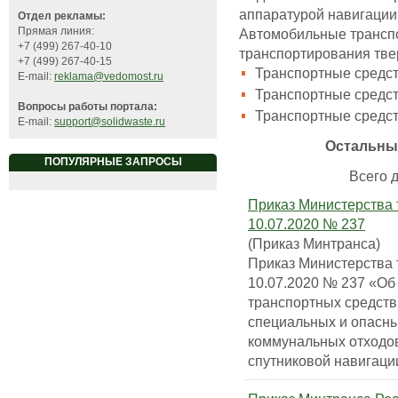
аппаратурой навигац
Отдел рекламы:
Прямая линия:
Автомобильные транспо
+7 (499) 267-40-10
транспортирования тв
+7 (499) 267-40-15
Транспортные средст
E-mail:
reklama@vedomost.ru
Транспортные средст
Вопросы работы портала:
Транспортные средст
E-mail:
support@solidwaste.ru
Остальны
ПОПУЛЯРНЫЕ ЗАПРОСЫ
Всего д
Приказ Министерства 
10.07.2020 № 237
(Приказ Минтранса)
Приказ Министерства 
10.07.2020 № 237 «О
транспортных средств
специальных и опасны
коммунальных отходо
спутниковой навига