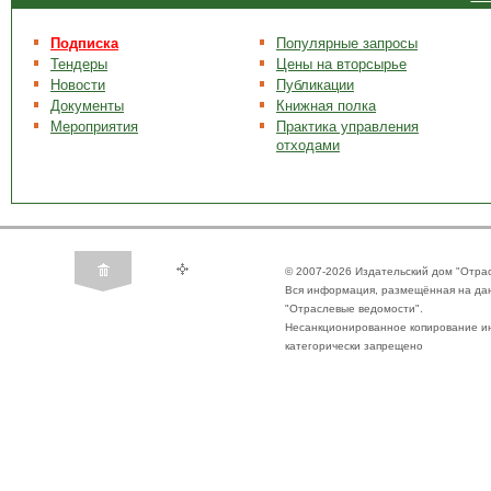
Подписка
Популярные запросы
Тендеры
Цены на вторсырье
Новости
Публикации
Документы
Книжная полка
Мероприятия
Практика управления
отходами
© 2007-2026 Издательский дом "Отра
Вся информация, размещённая на да
"Отраслевые ведомости".
Несанкционированное копирование ин
категорически запрещено