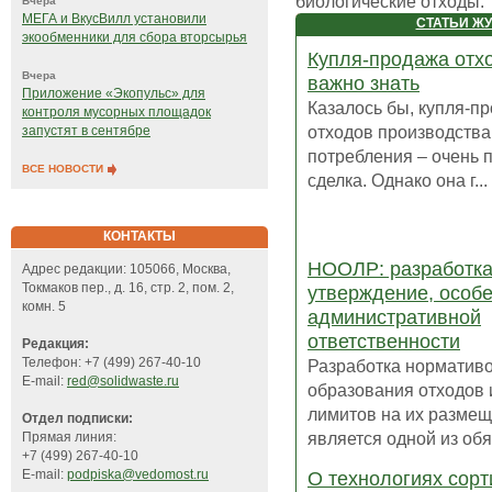
биологические отходы.
Вчера
МЕГА и ВкусВилл установили
СТАТЬИ Ж
экообменники для сбора вторсырья
Купля-продажа отхо
Вчера
важно знать
Приложение «Экопульс» для
Казалось бы, купля-п
контроля мусорных площадок
отходов производства
запустят в сентябре
потребления – очень 
ВСЕ НОВОСТИ
сделка. Однако она г...
КОНТАКТЫ
НООЛР: разработка
Адрес редакции: 105066, Москва,
Токмаков пер., д. 16, стр. 2, пом. 2,
утверждение, особ
комн. 5
административной
ответственности
Редакция:
Телефон: +7 (499) 267-40-10
Разработка норматив
E-mail:
red@solidwaste.ru
образования отходов 
лимитов на их разме
Отдел подписки:
является одной из обяз
Прямая линия:
+7 (499) 267-40-10
E-mail:
podpiska@vedomost.ru
О технологиях сорт