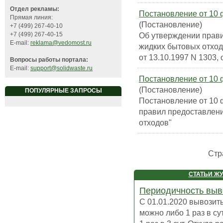
Отдел рекламы:
Постановление от 10 ф
Прямая линия:
(Постановление)
+7 (499) 267-40-10
Об утверждении прави
+7 (499) 267-40-15
E-mail:
reklama@vedomost.ru
жидких бытовых отход
от 13.10.1997 N 1303, 
Вопросы работы портала:
E-mail:
support@solidwaste.ru
Постановление от 10 ф
(Постановление)
ПОПУЛЯРНЫЕ ЗАПРОСЫ
Постановление от 10 
правил предоставлени
отходов"
Стр
СТАТЬИ Ж
Периодичность выв
С 01.01.2020 вывозит
можно либо 1 раз в су