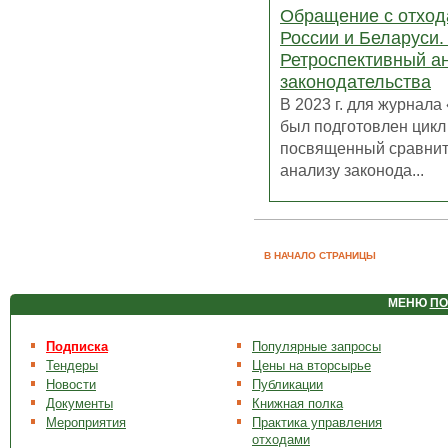
Обращение с отход
России и Беларуси. 
Ретроспективный а
законодательства
В 2023 г. для журнал
был подготовлен цикл 
посвященный сравни
анализу законода...
В НАЧАЛО СТРАНИЦЫ
МЕНЮ
ПО
Подписка
Популярные запросы
Тендеры
Цены на вторсырье
Новости
Публикации
Документы
Книжная полка
Мероприятия
Практика управления
отходами