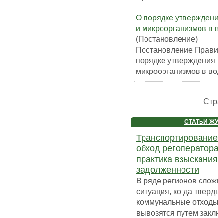
О порядке утвержден
и микроорганизмов в 
(Постановление)
Постановление Правит
порядке утверждения 
микроорганизмов в во
Стр
СТАТЬИ Ж
Транспортирование
обход регоператора
практика взыскания
задолженности
В ряде регионов слож
ситуация, когда тверд
коммунальные отходы
вывозятся путем заклю