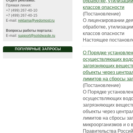
обработке, утилизаци
Отдел рекламы:
Прямая линия:
классов опасности
+7 (499) 267-40-10
(Постановление)
+7 (499) 267-40-15
О лицензировании дея
E-mail:
reklama@vedomost.ru
обработке, утилизаци
Вопросы работы портала:
классов опасности
E-mail:
support@solidwaste.ru
Настоящее постановлен
ПОПУЛЯРНЫЕ ЗАПРОСЫ
О Порядке установлен
осуществляющих водо
загрязняющих веществ
объекты через центра
лимитов на сбросы з
(Постановление)
О Порядке установлен
осуществляющих водо
загрязняющих веществ
объекты через центра
лимитов на сбросы за
микроорганизмов и о 
Правительства Росси