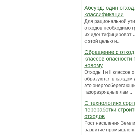
Абсурд: один отход
классификации
Для рациональной ут
отходов необходимо 
их идентифицировать
с этой целью и...
Обращение с отходам
классов опасности 
новому
Отходы I и II классов 
образуются в каждом 
это энергосберегающ
газоразрядные лам...
О технологиях сорт
переработки строи
отходов
Рост населения Земли
развитие промышлен