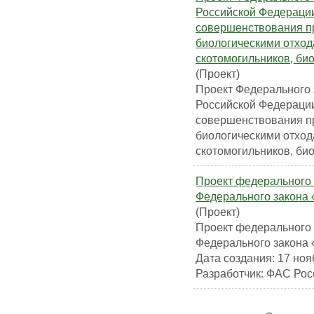
Российской Федерации
совершенствования п
биологическими отход
скотомогильников, би
(Проект)
Проект Федерального 
Российской Федерации
совершенствования п
биологическими отход
скотомогильников, би
Проект федерального 
Федерального закона 
(Проект)
Проект федерального 
Федерального закона 
Дата создания: 17 нояб
Разработчик: ФАС Рос