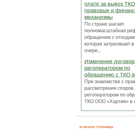
плате за вывоз ТКО
правовые и финан
механизмы
По стране шагает
полномасштабная ре
обращению с отходам
которая затрагивает 
очере...
Изменение договор
регоператором по
обращению с ТКО в
При знакомстве с пра
рассмотрения споров 
регоператором по об
ТКО ООО «Хартия» в А
В НАЧАЛО СТРАНИЦЫ