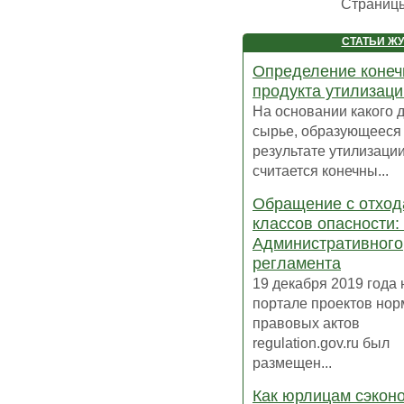
Страниц
СТАТЬИ Ж
Определение конеч
продукта утилизаци
На основании какого 
сырье, образующееся
результате утилизации
считается конечны...
Обращение с отход
классов опасности:
Административного
регламента
19 декабря 2019 года 
портале проектов но
правовых актов
regulation.gov.ru был
размещен...
Как юрлицам сэкон