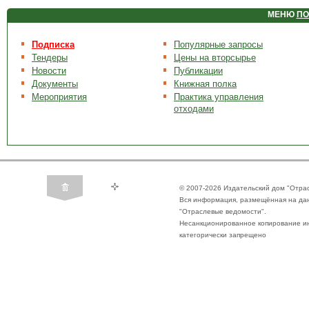
МЕНЮ
ПО
Подписка
Популярные запросы
Тендеры
Цены на вторсырье
Новости
Публикации
Документы
Книжная полка
Мероприятия
Практика управления
отходами
© 2007-2026 Издательский дом "Отра
Вся информация, размещённая на да
"Отраслевые ведомости".
Несанкционированное копирование ин
категорически запрещено