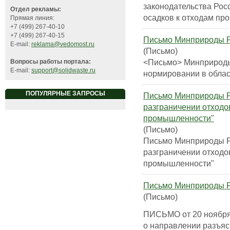
законодательства Рос
Отдел рекламы:
осадков к отходам пр
Прямая линия:
+7 (499) 267-40-10
+7 (499) 267-40-15
Письмо Минприроды Ро
E-mail:
reklama@vedomost.ru
(Письмо)
<Письмо> Минприроды 
Вопросы работы портала:
E-mail:
support@solidwaste.ru
нормировании в облас
ПОПУЛЯРНЫЕ ЗАПРОСЫ
Письмо Минприроды Ро
разграничении отход
промышленности"
(Письмо)
Письмо Минприроды Ро
разграничении отход
промышленности"
Письмо Минприроды Ро
(Письмо)
ПИСЬМО от 20 ноября 
о направлении разъя