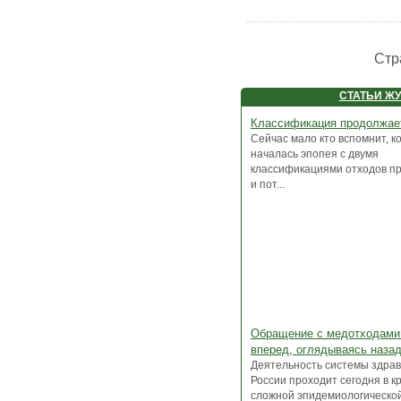
Стр
СТАТЬИ Ж
Классификация продолжае
Сейчас мало кто вспомнит, ко
началась эпопея с двумя
классификациями отходов п
и пот...
Обращение с медотходами
вперед, оглядываясь наза
Деятельность системы здра
России проходит сегодня в к
сложной эпидемиологической 