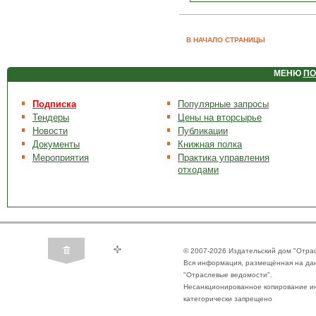
В НАЧАЛО СТРАНИЦЫ
МЕНЮ
ПО
Подписка
Популярные запросы
Тендеры
Цены на вторсырье
Новости
Публикации
Документы
Книжная полка
Мероприятия
Практика управления
отходами
© 2007-2026 Издательский дом "Отра
Вся информация, размещённая на да
"Отраслевые ведомости".
Несанкционированное копирование ин
категорически запрещено