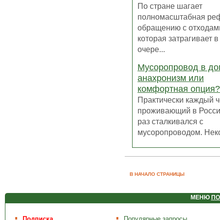
По стране шагает
полномасштабная ре
обращению с отходам
которая затрагивает 
очере...
Мусоропровод в до
анахронизм или
комфортная опция?
Практически каждый ч
проживающий в России
раз сталкивался с
мусоропроводом. Неког
В НАЧАЛО СТРАНИЦЫ
МЕНЮ
ПО
Подписка
Популярные запросы