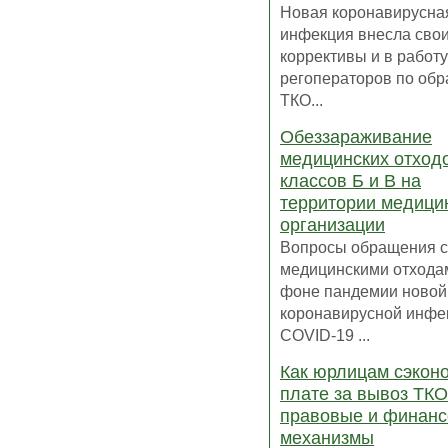
Новая коронавирусна
инфекция внесла сво
коррективы и в работу
регоператоров по об
ТКО...
Обеззараживание
медицинских отход
классов Б и В на
территории медици
организации
Вопросы обращения с
медицинскими отхода
фоне пандемии новой
коронавирусной инфе
COVID-19 ...
Как юрлицам сэкон
плате за вывоз ТКО
правовые и финан
механизмы