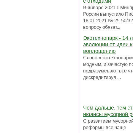
с отходами
В январе 2021 г. Мин
России выпустило Пис
18.01.2021 № 25-50/3
вопросу обязат...
Экотехнопарк - 14 л
эволюции от идеи к
воплощению
Слово «экотехнопарк»
модным, и зачастую п
подразумевают все чт
дискредитируя ...
Чем дальше, тем с
нюансы мусорной 
С развитием мусорно
реформы все чаще