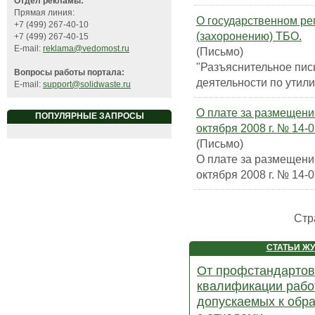
Отдел рекламы:
Прямая линия:
О государственном ре
+7 (499) 267-40-10
(захоронению) ТБО.
+7 (499) 267-40-15
E-mail:
reklama@vedomost.ru
(Письмо)
"Разъяснительное пис
Вопросы работы портала:
деятельности по утил
E-mail:
support@solidwaste.ru
О плате за размещени
ПОПУЛЯРНЫЕ ЗАПРОСЫ
октября 2008 г. № 14-
(Письмо)
О плате за размещени
октября 2008 г. № 14-
Стр
СТАТЬИ Ж
От профстандартов
квалификации рабо
допускаемых к об