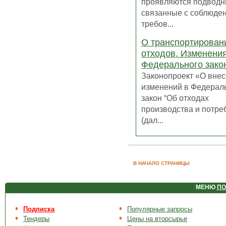
проявляются подводн
связанные с соблюде
требов...
О транспортирован
отходов. Изменени
Федерального зако
Законопроект «О вне
изменений в Федерал
закон “Об отходах
производства и потре
(дал...
В НАЧАЛО СТРАНИЦЫ
МЕНЮ
ПО
Подписка
Популярные запросы
Тендеры
Цены на вторсырье