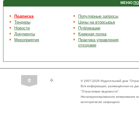
МЕНЮ
ПО
Подписка
Популярные запросы
Тендеры
Цены на вторсырье
Новости
Публикации
Документы
Книжная полка
Мероприятия
Практика управления
отходами
© 2007-2026 Издательский дом "Отра
Вся информация, размещённая на да
"Отраслевые ведомости".
Несанкционированное копирование ин
категорически запрещено