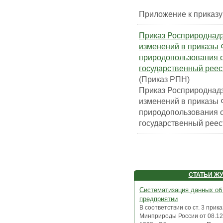
Приложение к приказу
Приказ Росприроднадз
изменений в приказы 
природопользования о
государственный реес
(Приказ РПН)
Приказ Росприроднадз
изменений в приказы 
природопользования о
государственный реес
СТАТЬИ Ж
Систематизация данных об
предприятии
В соответствии со ст. 3 прик
Минприроды России от 08.1