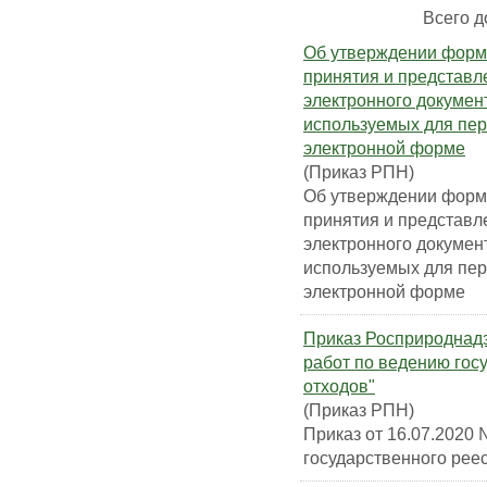
Всего до
Об утверждении форма
принятия и представл
электронного докумен
используемых для пер
электронной форме
(Приказ РПН)
Об утверждении форма
принятия и представл
электронного докумен
используемых для пер
электронной форме
Приказ Росприроднадз
работ по ведению гос
отходов"
(Приказ РПН)
Приказ от 16.07.2020
государственного рее