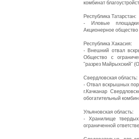
комбинат благоустройст
Республика Татарстан:
- Иловые площадки 
Акционерное общество 
Республика Хакасия:
- Внешний отвал вскр
Общество с ограниче
"разрез Майрыхский" (О
Свердловская область:
- Отвал вскрышных пор
г.Качканар Свердловс
обогатительный комбин
Ульяновская область:
- Хранилище твердых
ограниченной ответств