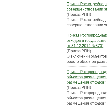
Приказ Роспотребнадз
совершенствовании э
(Приказ РПН)
Приказ Роспотребнадз
совершенствовании э
Приказ Росприроднад
отходов в государств
от 31.12.2014 №870"
(Приказ РПН)
О включении объектов
реестр объектов разм
Приказ Росприроднадзо
объектов размещения 
размещения отходов"
(Приказ РПН)
Приказ Росприроднадзо
объектов размещения 
размещения отходов"