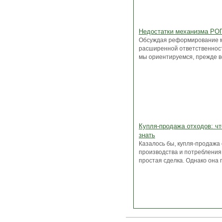
Недостатки механизма РО
Обсуждая реформирование 
расширенной ответственност
мы ориентируемся, прежде все
Купля-продажа отходов: чт
знать
Казалось бы, купля-продажа
производства и потребления
простая сделка. Однако она г.