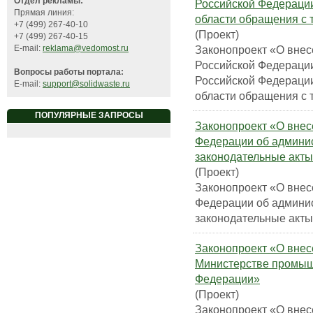
Отдел рекламы:
Российской Федерации
Прямая линия:
области обращения с
+7 (499) 267-40-10
(Проект)
+7 (499) 267-40-15
Законопроект «О вне
E-mail:
reklama@vedomost.ru
Российской Федерации
Вопросы работы портала:
Российской Федерации
E-mail:
support@solidwaste.ru
области обращения с
ПОПУЛЯРНЫЕ ЗАПРОСЫ
Законопроект «О внес
Федерации об админи
законодательные акт
(Проект)
Законопроект «О внес
Федерации об админи
законодательные акт
Законопроект «О внес
Министерстве промыш
Федерации»
(Проект)
Законопроект «О внес