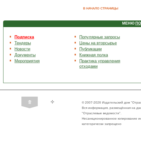
В НАЧАЛО СТРАНИЦЫ
МЕНЮ
ПО
Подписка
Популярные запросы
Тендеры
Цены на вторсырье
Новости
Публикации
Документы
Книжная полка
Мероприятия
Практика управления
отходами
© 2007-2026 Издательский дом "Отра
Вся информация, размещённая на да
"Отраслевые ведомости".
Несанкционированное копирование ин
категорически запрещено