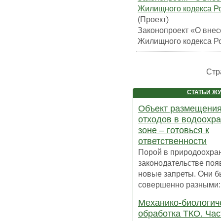
Жилищного кодекса Р
(Проект)
Законопроект «О внес
Жилищного кодекса Р
Стр
СТАТЬИ Ж
Объект размещени
отходов в водоохр
зоне – готовься к
ответственности
Порой в природоохра
законодательстве по
новые запреты. Они 
совершенно разными: .
Механико-биологич
обработка ТКО. Час