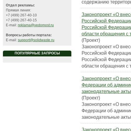
содержанию территори
Отдел рекламы:
Прямая линия:
Законопроект «О вне
+7 (499) 267-40-10
Российской Федерации
+7 (499) 267-40-15
E-mail:
reklama@vedomost.ru
Российской Федерации
области обращения с
Вопросы работы портала:
(Проект)
E-mail:
support@solidwaste.ru
Законопроект «О вне
Российской Федерации
ПОПУЛЯРНЫЕ ЗАПРОСЫ
Российской Федерации
области обращения с
Законопроект «О внес
Федерации об админи
законодательные акт
(Проект)
Законопроект «О внес
Федерации об админи
законодательные акт
Законопроект «О внес