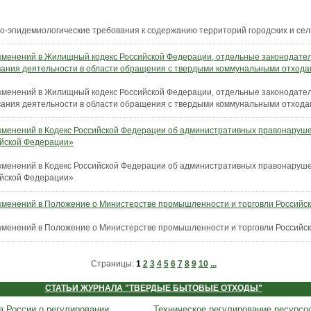
но-эпидемиологические требования к содержанию территорий городских и сел
зменений в Жилищный кодекс Российской Федерации, отдельные законодате
вания деятельности в области обращения с твердыми коммунальными отход
зменений в Жилищный кодекс Российской Федерации, отдельные законодате
вания деятельности в области обращения с твердыми коммунальными отход
зменений в Кодекс Российской Федерации об административных правонаруше
ийской Федерации»
зменений в Кодекс Российской Федерации об административных правонаруше
ийской Федерации»
зменений в Положение о Министерстве промышленности и торговли Российс
зменений в Положение о Министерстве промышленности и торговли Российс
Страницы:
1
2
3
4
5
6
7
8
9
10
...
СТАТЬИ ЖУРНАЛА "ТВЕРДЫЕ БЫТОВЫЕ ОТХОДЫ"
а России о регулировании
Техническое регулирование ресурсо