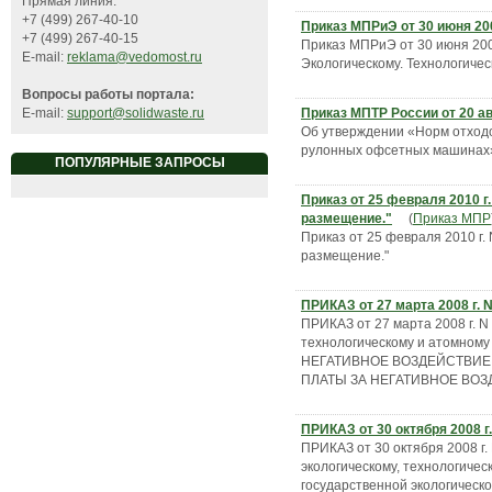
Прямая линия:
+7 (499) 267-40-10
Приказ МПРиЭ от 30 июня 200
+7 (499) 267-40-15
Приказ МПРиЭ от 30 июня 20
E-mail:
reklama@vedomost.ru
Экологическому. Технологичес
Вопросы работы портала:
Приказ МПТР России от 20 ав
E-mail:
support@solidwaste.ru
Об утверждении «Норм отходо
рулонных офсетных машинах
ПОПУЛЯРНЫЕ ЗАПРОСЫ
Приказ от 25 февраля 2010 г
размещение."
(
Приказ МПР
Приказ от 25 февраля 2010 г.
размещение."
ПРИКАЗ от 27 марта 2008 г. 
ПРИКАЗ от 27 марта 2008 г. N
технологическому и атомно
НЕГАТИВНОЕ ВОЗДЕЙСТВИЕ
ПЛАТЫ ЗА НЕГАТИВНОЕ ВО
ПРИКАЗ от 30 октября 2008 г.
ПРИКАЗ от 30 октября 2008 г
экологическому, технологиче
государственной экологическ