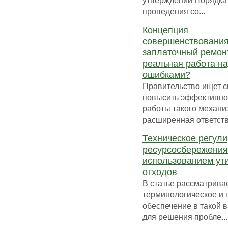
утверждении Порядка
проведения со...
Концепция
совершенствовани
заплаточный ремон
реальная работа н
ошибками?
Правительство ищет с
повысить эффективно
работы такого механиз
расширенная ответств.
Техническое регул
ресурсосбережения
использованием ут
отходов
В статье рассматрива
терминологическое и 
обеспечение в такой 
для решения пробле...