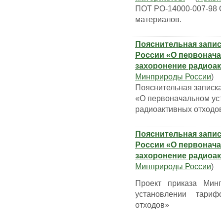
ПОТ РО-14000-007-98 
материалов.
Пояснительная запис
России «О первонач
захоронение радиоа
Минприроды России
)
Пояснительная записка
«О первоначальном ус
радиоактивных отходо
Пояснительная запис
России «О первонач
захоронение радиоа
Минприроды России
)
Проект приказа Мин
установлении тари
отходов»