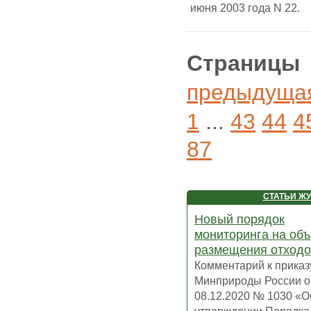
июня 2003 года N 22.
Страницы
предыдуща
1
...
43
44
4
87
СТАТЬИ Ж
Новый порядок
мониторинга на объ
размещения отход
Комментарий к приказ
Минприроды России о
08.12.2020 № 1030 «О