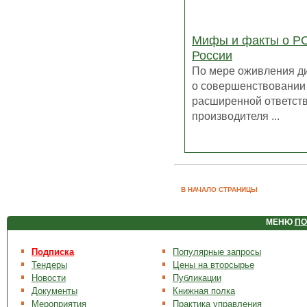
Мифы и факты о Р
России
По мере оживления д
о совершенствовании
расширенной ответст
производителя ...
В НАЧАЛО СТРАНИЦЫ
МЕНЮ
ПО
Подписка
Популярные запросы
Тендеры
Цены на вторсырье
Новости
Публикации
Документы
Книжная полка
Мероприятия
Практика управления