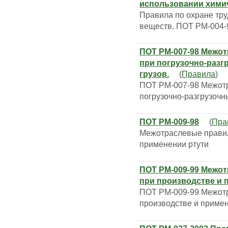
использовании химич
Правила по охране тру
веществ. ПОТ РМ-004-
ПОТ РМ-007-98 Межот
при погрузочно-разг
грузов.
(
Правила
)
ПОТ РМ-007-98 Межотр
погрузочно-разгрузочн
ПОТ РМ-009-98
(
Пра
Межотраслевые правил
применении ртути
ПОТ РМ-009-99 Межот
при производстве и 
ПОТ РМ-009-99 Межотр
производстве и примен