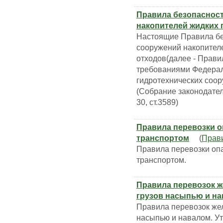
Правила безопасност
накопителей жидких
Настоящие Правила бе
сооружений накопите
отходов(далее - Прави
требованиями Федерал
гидротехнических соор
(Собрание законодател
30, ст.3589)
Правила перевозки 
транспортом
(
Прав
Правила перевозки оп
транспортом.
Правила перевозок 
грузов насыпью и н
Правила перевозок же
насыпью и навалом. У