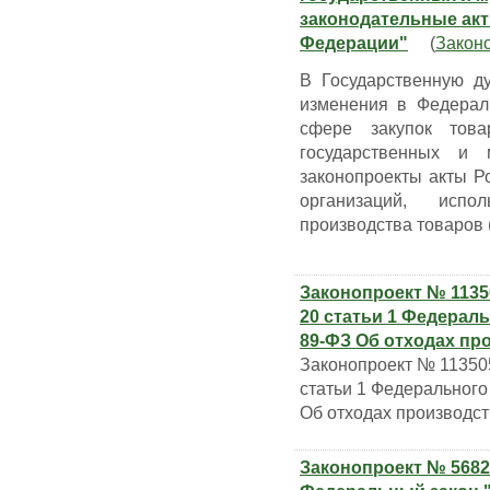
законодательные ак
Федерации"
(
Закон
В Государственную д
изменения в Федерал
сфере закупок това
государственных и
законопроекты акты Р
организаций, исп
производства товаров (
Законопроект № 1135
20 статьи 1 Федераль
89-ФЗ Об отходах пр
Законопроект № 113505
статьи 1 Федерального
Об отходах производст
Законопроект № 5682