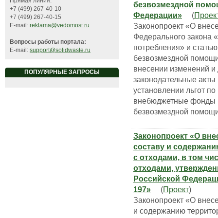
Прямая линия:
безвозмездной помо
+7 (499) 267-40-10
Федерации»
(
Проек
+7 (499) 267-40-15
Законопроект «О внесе
E-mail:
reklama@vedomost.ru
Федерального закона «
Вопросы работы портала:
потребления» и статью
E-mail:
support@solidwaste.ru
безвозмездной помощи
внесении изменений и
ПОПУЛЯРНЫЕ ЗАПРОСЫ
законодательные акты 
установлении льгот по
внебюджетные фонды в
безвозмездной помощи
Законопроект «О вне
составу и содержан
с отходами, в том ч
отходами, утвержде
Российской Федерации
197»
(
Проект
)
Законопроект «О внесе
и содержанию террито