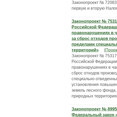
Законопроект № 72083
первую и вторую Налог
Законопроект № 7531
Российской Федерац
правонарушениях в ч
за сброс отходов пр
пределами специальн
территорий»
(
Проек
Законопроект № 75317
Российской Федерации
правонарушениях в час
сброс отходов произво
специально отведенных
установления повышен
земель лесного фонда,
природных территориях
Законопроект № 8995
Федеральный закон «