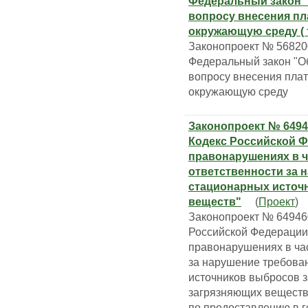
Федеральный закон 
вопросу внесения пл
окружающую среду ( т
Законопроект № 56820
Федеральный закон "О
вопросу внесения плат
окружающую среду
Законопроект № 6494
Кодекс Российской 
правонарушениях в ч
ответственности за 
стационарных источ
веществ"
(
Проект
)
Законопроект № 649460
Российской Федерации
правонарушениях в час
за нарушение требова
источников выбросов 
загрязняющих веществ
по предоставлению в 