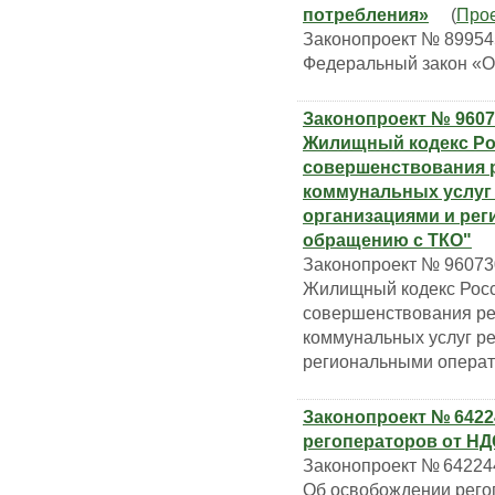
потребления»
(
Про
Законопроект № 89954
Федеральный закон «О
Законопроект № 9607
Жилищный кодекс Ро
совершенствования 
коммунальных услу
организациями и ре
обращению с ТКО"
Законопроект № 96073
Жилищный кодекс Росс
совершенствования ре
коммунальных услуг р
региональными операт
Законопроект № 642
регоператоров от НД
Законопроект № 64224
Об освобождении рего