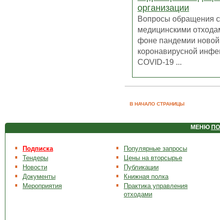
организации
Вопросы обращения с
медицинскими отхода
фоне пандемии новой
коронавирусной инфе
COVID-19 ...
В НАЧАЛО СТРАНИЦЫ
МЕНЮ
ПО
Подписка
Популярные запросы
Тендеры
Цены на вторсырье
Новости
Публикации
Документы
Книжная полка
Мероприятия
Практика управления
отходами