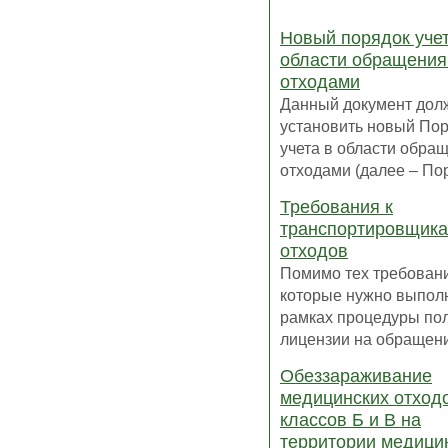
Новый порядок учет
области обращения
отходами
Данный документ дол
установить новый По
учета в области обра
отходами (далее – Пор
Требования к
транспортировщик
отходов
Помимо тех требован
которые нужно выполн
рамках процедуры по
лицензии на обращение
Обеззараживание
медицинских отход
классов Б и В на
территории медици