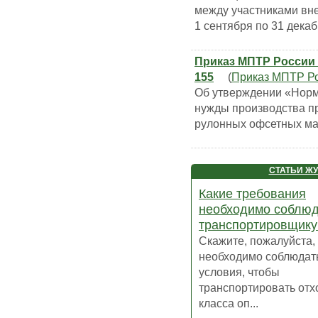
между участниками вне
1 сентября по 31 декаб
Приказ МПТР России о
155
(
Приказ МПТР Р
Об утверждении «Норм
нужды производства пр
рулонных офсетных м
СТАТЬИ Ж
Какие требования
необходимо соблюд
транспортировщику
Скажите, пожалуйста,
необходимо соблюдат
условия, чтобы
транспортировать отхо
класса оп...