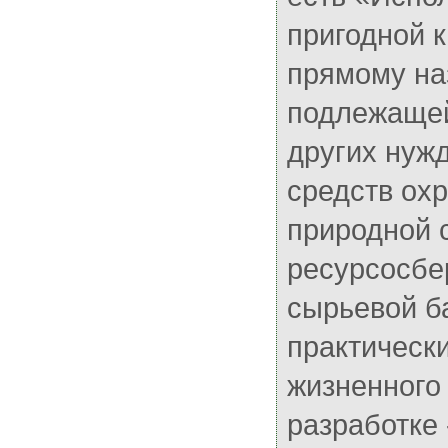
пригодной 
прямому на
подлежащей
других нужд
средств ох
природной 
ресурсосбе
сырьевой б
практически
жизненного
разработке 