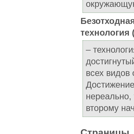
окружающую
Безотходная
технология (
– технолог
достигнуты
всех видов 
Достижение
нереально, 
второму на
Страницы