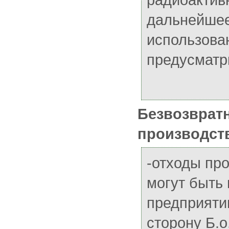
дальнейше
использова
предусматр
Безвозврат
производст
-отходы про
могут быть
предприяти
сторону Б.о