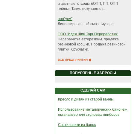
и цветные, отходы БОПП, ПП, ОПП
плёнки. Также покупаем от...
ооо"усм"
Лицензированный вывоз мусора
ООО "Идея Шин Торг Переработка"
Переработка авторезины. продажа
резиновой крошки. Продажа резиновой
плитки, брусчатки.
ВСЕ ПРЕДПРИЯТИЯ
ПОПУЛЯРНЫЕ ЗАПРОСЫ
СДЕЛАЙ САМ
Кресло и диван из старой ванны
Использование металлических баночек-
органайзер для столовых приборов
Светильники из банок