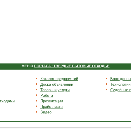
МЕНЮ
ПОРТАЛА "ТВЕРДЫЕ БЫТОВЫЕ ОТХОДЫ"
Каталог предприятий
Банк данны
Доска объявлений
Технологии
Товары и услуги
Судебные 
Работа
отходами
Презентации
Прайс-листы
Видео