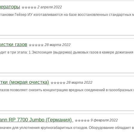
нераторы
2 апреля 2022
новки Гейзер ИУ изготавливаются на базе восстановленных стандартных мор
истки газов
28 марта 2022
дит в три этапа: 1.Экспозиция (выдержка) дымовых газов в камере дожиган
тки (мокрая очистка)
28 марта 2022
газов позволяет снизить концентрацию вредных соединений в газообразных 
ann RP 7700 Jumbo (Германия)
9 февраля 2022
ачен для уплотнения крупногабаритных отходов. Оборудование обладает в