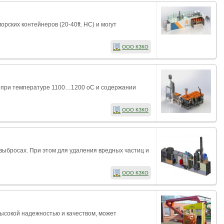
ских контейнеров (20-40ft. HC) и могут
ООО КЗКО
ия при температуре 1100…1200 оС и содержании
ООО КЗКО
выбросах. При этом для удаления вредных частиц и
ООО КЗКО
ысокой надежностью и качеством, может