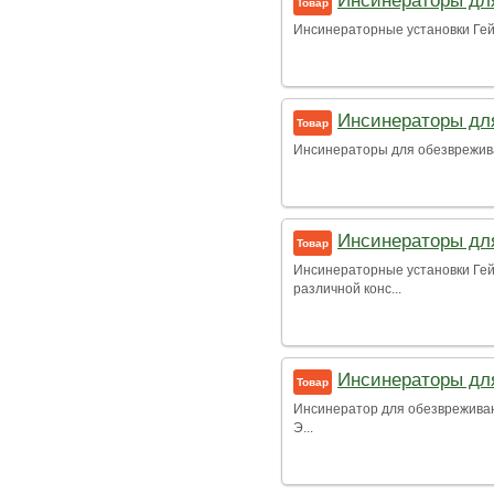
Инсинераторы дл
Товар
Инсинераторные установки Гей
Инсинераторы дл
Товар
Инсинераторы для обезврежива
Инсинераторы дл
Товар
Инсинераторные установки Ге
различной конс...
Инсинераторы дл
Товар
Инсинератор для обезвреживани
Э...