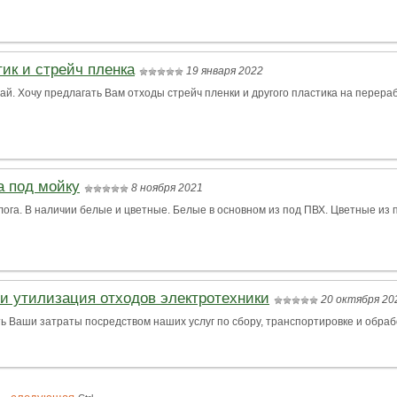
тик и стрейч пленка
19 января 2022
й. Хочу предлагать Вам отходы стрейч пленки и другого пластика на переработк
а под мойку
8 ноября 2021
а. В наличии белые и цветные. Белые в основном из под ПВХ. Цветные из по
 и утилизация отходов электротехники
20 октября 20
Ваши затраты посредством наших услуг по сбору, транспортировке и обработк