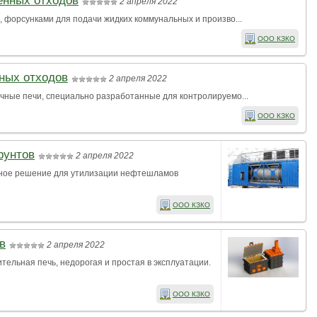
енных отходов
2 апреля 2022
форсунками для подачи жидких коммунальных и произво...
ООО КЗКО
ных отходов
2 апреля 2022
ные печи, специально разработанные для контролируемо...
ООО КЗКО
рунтов
2 апреля 2022
вное решение для утилизации нефтешламов
ООО КЗКО
в
2 апреля 2022
ельная печь, недорогая и простая в эксплуатации.
ООО КЗКО