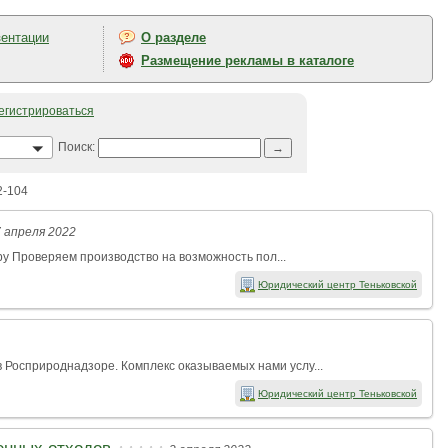
ентации
О разделе
Размещение рекламы в каталоге
егистрироваться
Поиск:
2-104
7 апреля 2022
ру Проверяем производство на возможность пол...
Юридический центр Теньковской
 Росприроднадзоре. Комплекс оказываемых нами услу...
Юридический центр Теньковской