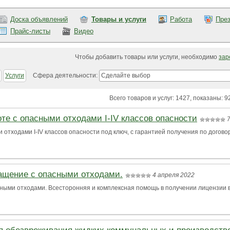
Доска объявлений
Товары и услуги
Работа
През
Прайс-листы
Видео
Чтобы добавить товары или услуги, необходимо
зар
Услуги
Сфера деятельности:
Сделайте выбор
Всего товаров и услуг: 1427, показаны: 9
те с опасными отходами I-IV классов опасности
 отходами I-IV классов опасности под ключ, с гарантией получения по догово
ащение с опасными отходами.
4 апреля 2022
ными отходами. Всесторонняя и комплексная помощь в получении лицензии в