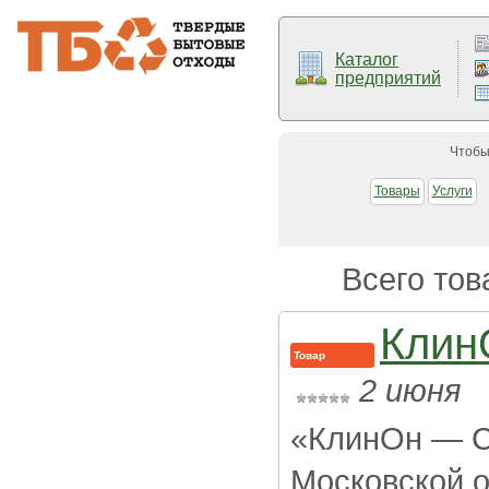
Каталог
предприятий
Чтобы
Товары
Услуги
Всего тов
Клин
Товар
2 июня
«КлинОн — С
Московской 