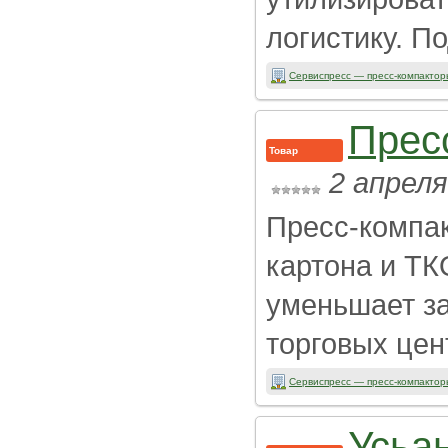
логистику. По
Сервиспресс — пресс-компактор
Прес
Товар
2 апреля
Пресс-компак
картона и ТК
уменьшает за
торговых цент
Сервиспресс — пресс-компактор
Усьа