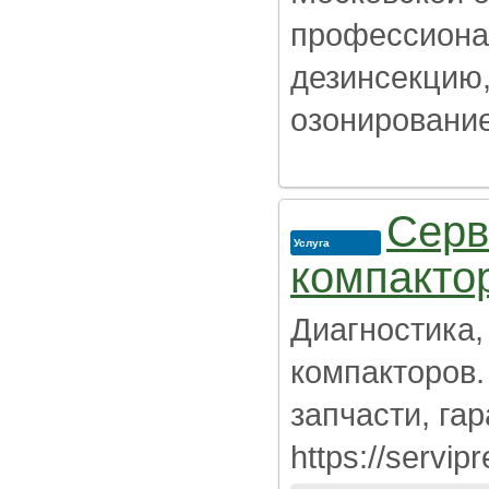
профессиона
дезинсекцию,
озонирование
Серв
Услуга
компакто
Диагностика,
компакторов.
запчасти, га
https://servipr