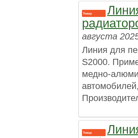
Лини
Товар
радиатор
августа 202
Линия для пе
S2000. Приме
медно-алюми
автомобилей,
Производител
Лини
Товар