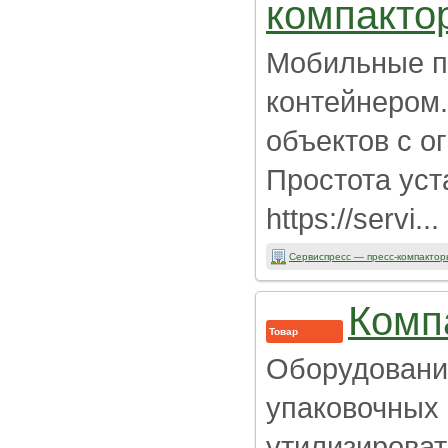
компакто
Мобильные п
контейнером
объектов с о
Простота уст
https://servi...
Сервиспресс — пресс-компактор
Комп
Товар
Оборудование
упаковочных
утилизироват