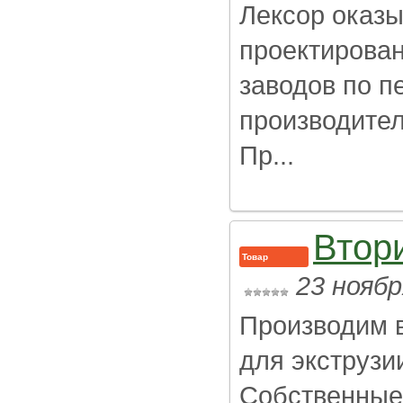
Лексор оказы
проектирова
заводов по 
производител
Пр...
Втор
Товар
23 ноябр
Производим в
для экструзи
Собственные