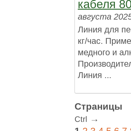
кабеля 80
августа 202
Линия для пе
кг/час. Прим
медного и ал
Производител
Линия ...
Страницы
→
Ctrl