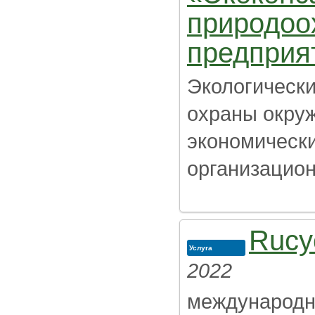
природоо
предприя
Экологически
охраны окру
экономически
организацион
Rucyc
Услуга
2022
международн