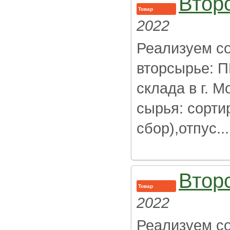
Втор
Товар
2022
Реализуем с
вторсырье: П
склада в г. 
сырья: сорти
сбор),отпус...
Втор
Товар
2022
Реализуем с