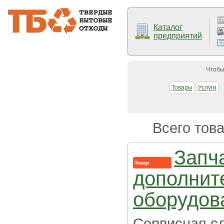
Каталог
предприятий
Чтобы
Товары
Услуги
Всего това
Запч
Товар
дополнит
оборудов
Сервисная с