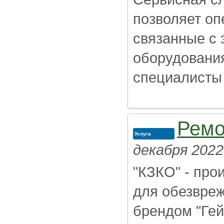
позволяет оп
связанные с 
оборудования
специалисты 3
Ремо
Услуга
декабря 2022
"КЗКО" - про
для обезвреж
брендом "Ге