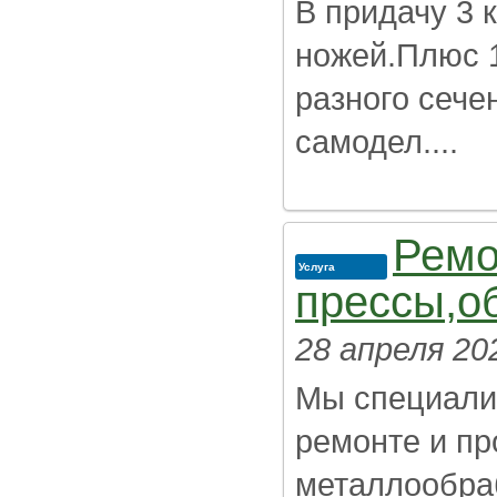
В придачу 3 
ножей.Плюс 1
разного сече
самодел....
Ремо
Услуга
прессы,о
28 апреля 20
Мы специали
ремонте и п
металлообра