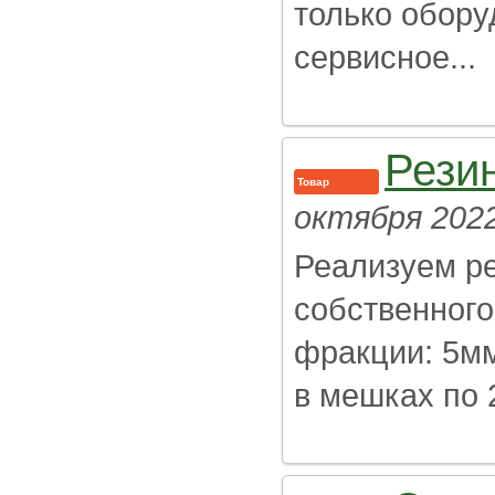
только обору
сервисное...
Рези
Товар
октября 202
Реализуем р
собственного
фракции: 5мм
в мешках по 2