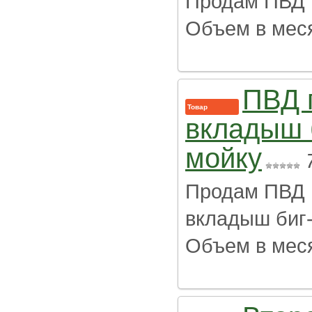
Продам ПВД 
Объем в меся
ПВД 
Товар
вкладыш 
мойку
Продам ПВД 
вкладыш биг-
Объем в меся