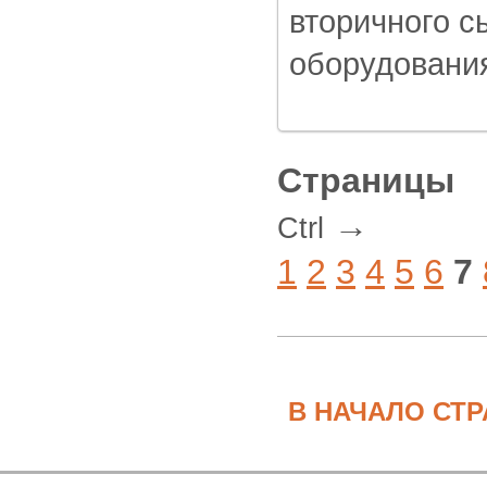
вторичного 
оборудовани
Страницы
→
Ctrl
1
2
3
4
5
6
7
В НАЧАЛО СТ