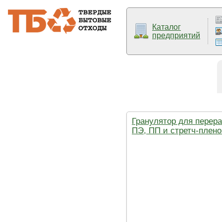
Каталог
предприятий
Гранулятор для перер
ПЭ, ПП и стретч-плен