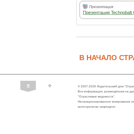
Презентация
Презентация Technobalt
В НАЧАЛО СТ
© 2007-2026 Издательский дом "Отра
Вся информация, размещённая на да
"Отраслевые ведомости".
Несанкционированное копирование ин
категорически запрещено