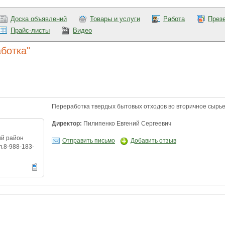
Доска объявлений
Товары и услуги
Работа
През
Прайс-листы
Видео
ботка"
Переработка твердых бытовых отходов во вторичное сырье 
Директор:
Пилипенко Евгений Сергеевич
ий район
Отправить письмо
Добавить отзыв
л.8-988-183-