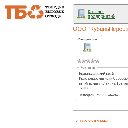
Каталог
предприятий
ООО "КубаньПерера
Информация
Контакты
Краснодарский край
Краснодарский край Северск
пгт.Ильский ул.Ленина 152 те
1-183
Телефон:
79531146494
В НАЧАЛО СТРАНИЦЫ