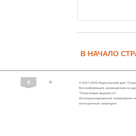
В НАЧАЛО СТ
© 2007-2026 Издательский дом "Отра
Вся информация, размещённая на да
"Отраслевые ведомости".
Несанкционированное копирование ин
категорически запрещено