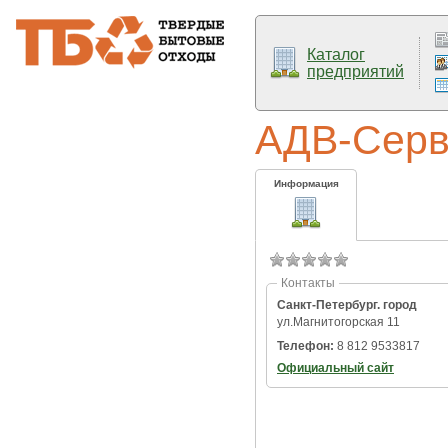
Каталог
предприятий
АДВ-Cерв
Информация
Контакты
Санкт-Петербург. город
ул.Магнитогорская 11
Телефон:
8 812 9533817
Официальный сайт