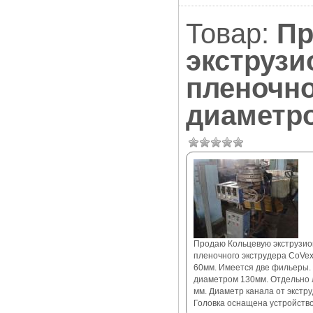
Товар:
Пр
экструзи
пленочно
диаметр
Продаю Кольцевую экструзио
пленочного экструдера CoVe
60мм. Имеется две фильеры.
диаметром 130мм. Отдельно 
мм. Диаметр канала от экстру
Головка оснащена устройств