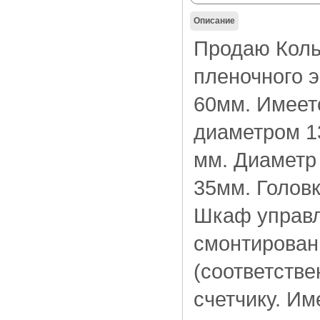
Описание
Продаю Коль
пленочного 
60мм. Имеет
диаметром 1
мм. Диаметр 
35мм. Голов
Шкаф управл
смонтирован 
(соответстве
счетчику. Им