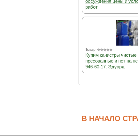
обсуждения цены и усло
работ
Товар
Купим канистры чистые 
пресованные и нет на пе
946-60-17. Эдуард
В НАЧАЛО СТ