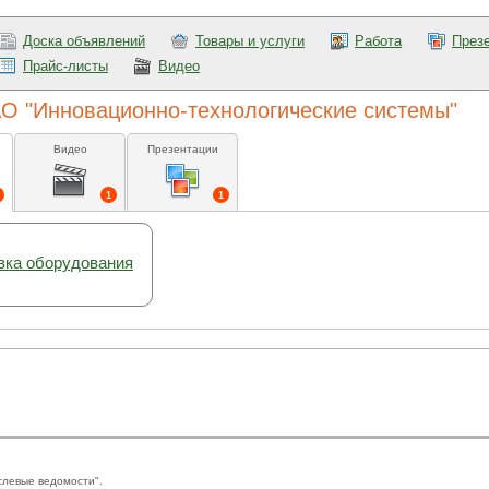
Доска объявлений
Товары и услуги
Работа
През
Прайс-листы
Видео
ЗАО "Инновационно-технологические системы"
Видео
Презентации
1
1
вка оборудования
слевые ведомости".