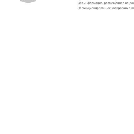
Вся информация, размещённая на да
Несанкционированное копирование ин