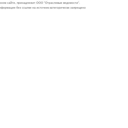
нном сайте, принадлежит ООО "Отраслевые ведомости".
формации без ссылки на источник категорически запрещено