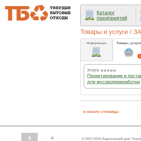
Каталог
предприятий
Товары и услуги / 
Информация
Товары, услуги
1
Услуга
Проектирование и поста
для мусоропереработки
В НАЧАЛО СТРАНИЦЫ
© 2007-2026 Издательский дом "Отра