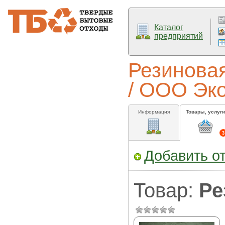
Каталог
предприятий
Резиновая
/ ООО Эк
Информация
Товары, услуги
3
Добавить о
Товар:
Ре