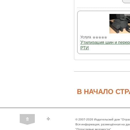
Услуга
Утилизация шин и перер
РТИ
В НАЧАЛО СТ
© 2007-2026 Издательский дом "Отра
Вся информация, размещённая на да
"Отраслевые ведомости".