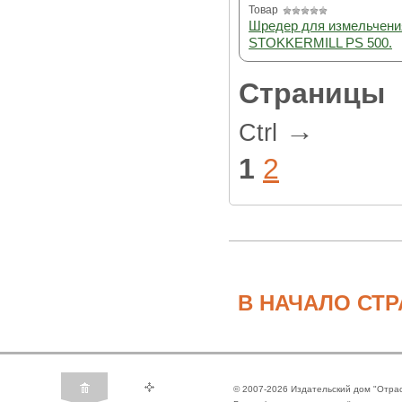
Товар
Шредер для измельчени
STOKKERMILL PS 500.
Страницы
→
Ctrl
1
2
В НАЧАЛО СТ
© 2007-2026 Издательский дом "Отра