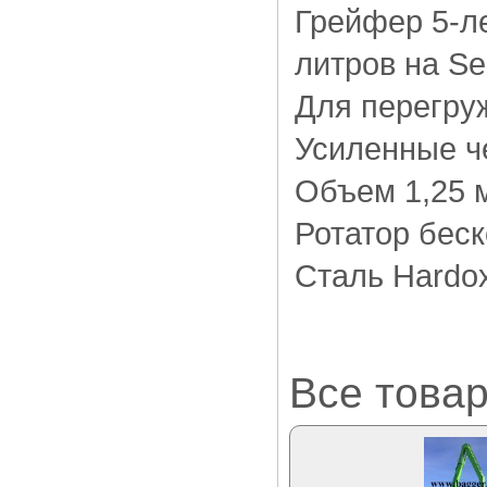
Грейфер 5-л
литров на Sen
Для перегруж
Усиленные ч
Объем 1,25 м
Ротатор беск
Сталь Hardox
Все товар