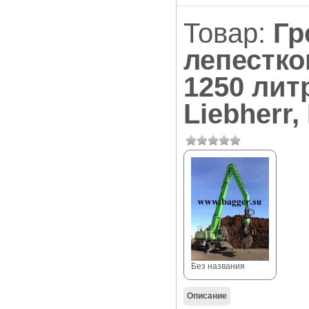
Товар:
Гр
лепестк
1250 лит
Liebherr,
Без названия
Описание