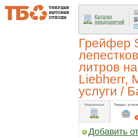
Каталог
предприятий
Грейфер S
лепестко
литров на
Liebherr, 
услуги / 
Информация
Товары, услуги
2
Добавить о