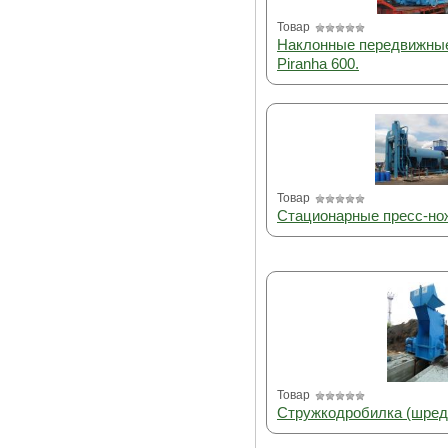
Товар
Наклонные передвижны
Piranha 600.
Товар
Стационарные пресс-н
Товар
Стружкодробилка (шреде