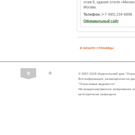
этаж 6, здание отеля «Милан
Москва.
Телефон:
(+7 495) 234-6896
Официальный сайт
В НАЧАЛО СТРАНИЦЫ
© 2007-2026 Издательский дом "Отра
Вся информация, размещённая на да
"Отраслевые ведомости".
Несанкционированное копирование ин
категорически запрещено