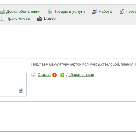
Доска объявлений
Товары и услуги
Работа
През
Прайс-листы
Видео
Покупаем макулатуру,картон,полимеры,стеклобой, пленку 
Отзывы
Добавить отзыв
1