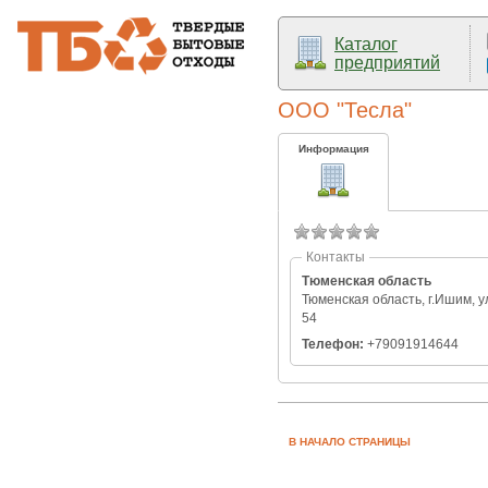
Каталог
предприятий
ООО "Тесла"
Информация
Контакты
Тюменская область
Тюменская область, г.Ишим, у
54
Телефон:
+79091914644
В НАЧАЛО СТРАНИЦЫ