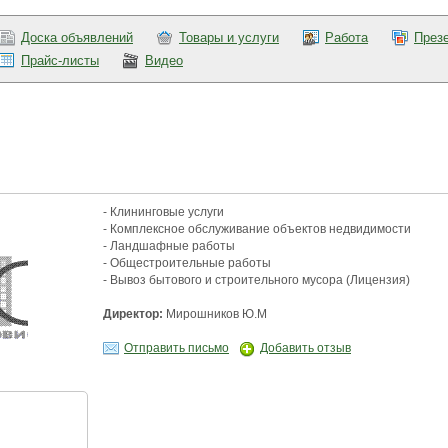
Доска объявлений
Товары и услуги
Работа
През
Прайс-листы
Видео
- Клининговые услуги
- Комплексное обслуживание объектов недвидимости
- Ландшафные работы
- Общестроительные работы
- Вывоз бытового и строительного мусора (Лицензия)
Директор:
Мирошников Ю.М
Отправить письмо
Добавить отзыв