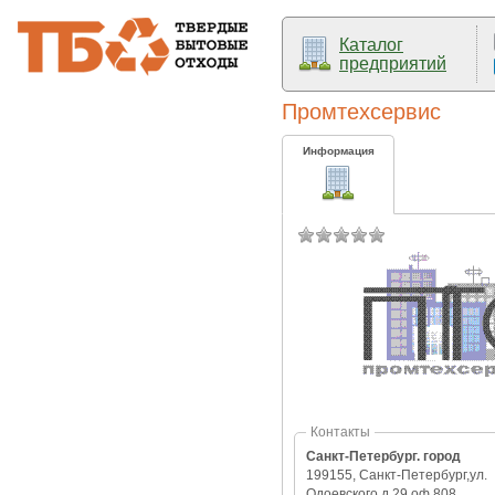
Каталог
предприятий
Промтехсервис
Информация
Контакты
Санкт-Петербург. город
199155, Санкт-Петербург,ул.
Одоевского,д.29,оф.808