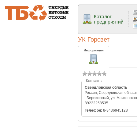
Каталог
предприятий
УК Горсвет
Информация
Контакты
Свердловская область
Россия, Свердловская област
г.Березовский, ул. Маяковского
89222258535
Телефон:
8-3436945128