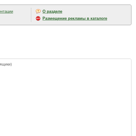
ентации
О разделе
Размещение рекламы в каталоге
 ящики)