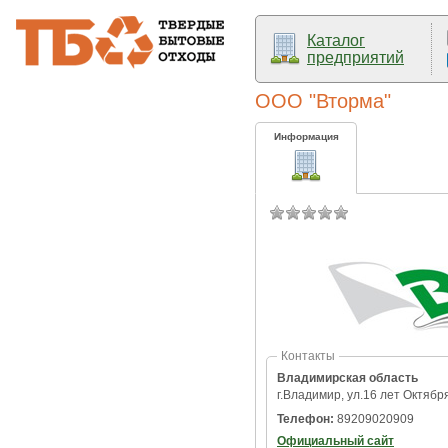
Каталог
предприятий
ООО "Вторма"
Информация
Контакты
Владимирская область
г.Владимир, ул.16 лет Октябр
Телефон:
89209020909
Официальный сайт