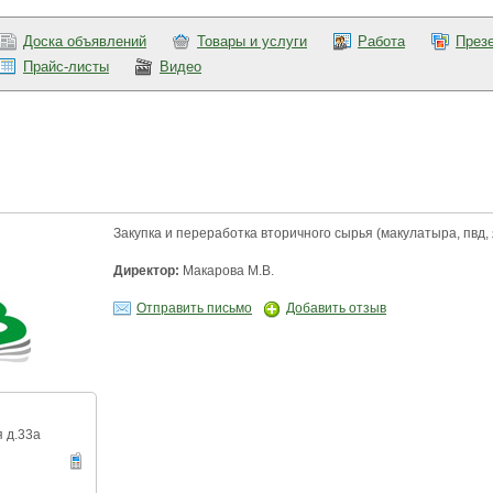
Доска объявлений
Товары и услуги
Работа
През
Прайс-листы
Видео
Закупка и переработка вторичного сырья (макулатыра, пвд,
Директор:
Макарова М.В.
Отправить письмо
Добавить отзыв
я д.33а