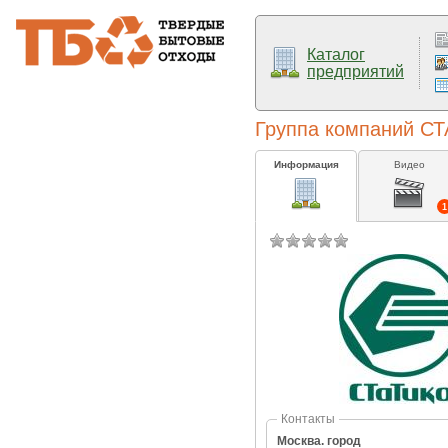
Каталог
предприятий
Группа компаний С
Информация
Видео
1
Контакты
Москва. город