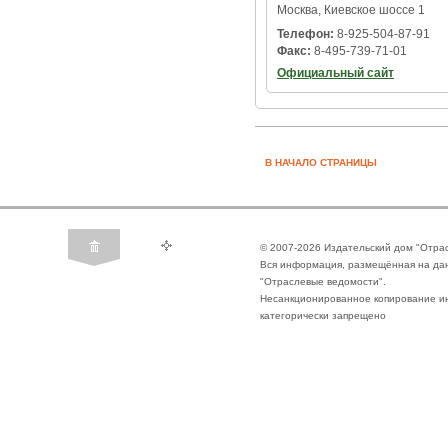
Москва, Киевское шоссе 1
Телефон:
8-925-504-87-91
Факс:
8-495-739-71-01
Официальный сайт
В НАЧАЛО СТРАНИЦЫ
© 2007-2026 Издательский дом "Отра
Вся информация, размещённая на да
"Отраслевые ведомости".
Несанкционированное копирование ин
категорически запрещено